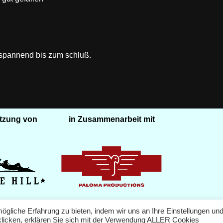
 spannend bis zum schluß.
ützung von
in Zusammenarbeit mit
gliche Erfahrung zu bieten, indem wir uns an Ihre Einstellungen un
 klicken, erklären Sie sich mit der Verwendung ALLER Cookies