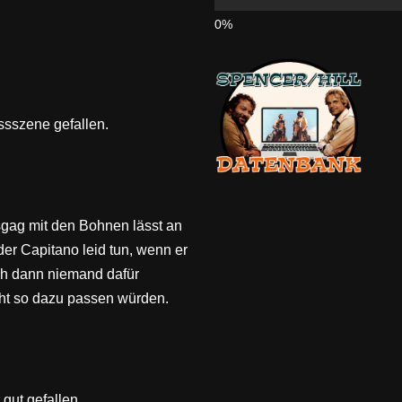
ssszene gefallen.
gag mit den Bohnen lässt an
der Capitano leid tun, wenn er
ch dann niemand dafür
icht so dazu passen würden.
gut gefallen