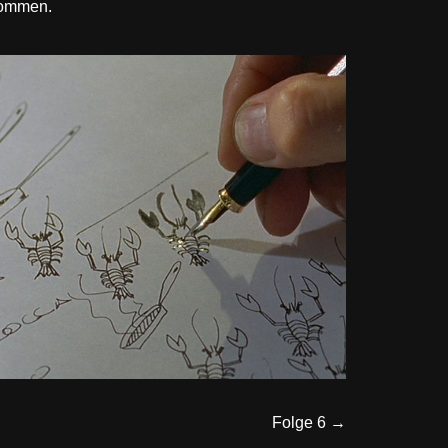
 kommen.
Folge 6 →