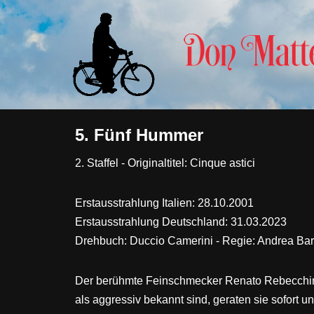
Zum
Inhalt
springen
5. Fünf Hummer
2. Staffel - Originaltitel: Cinque astici
Erstausstrahlung Italien: 28.10.2001
Erstausstrahlung Deutschland: 31.03.2023
Drehbuch: Duccio Camerini - Regie: Andrea Bar
Der berühmte Feinschmecker Renato Rebecchini 
als aggressiv bekannt sind, geraten sie sofort u