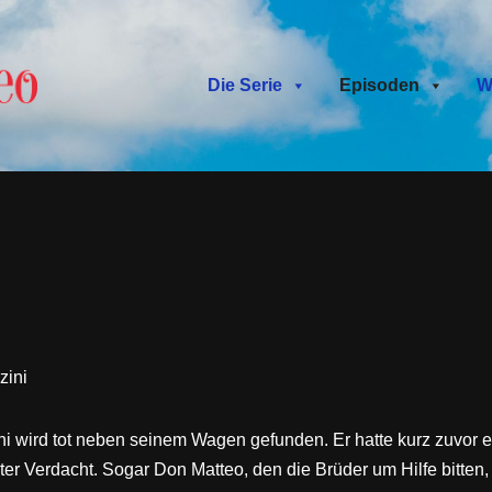
Die Serie
Episoden
W
zini
wird tot neben seinem Wagen gefunden. Er hatte kurz zuvor ein
nter Verdacht. Sogar Don Matteo, den die Brüder um Hilfe bitten,