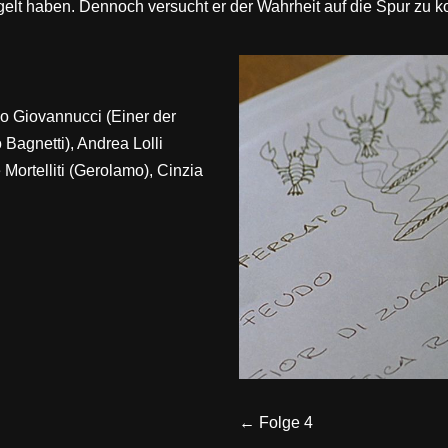
ügelt haben. Dennoch versucht er der Wahrheit auf die Spur zu
o Giovannucci (Einer der
 Bagnetti), Andrea Lolli
 Mortelliti (Gerolamo), Cinzia
← Folge 4