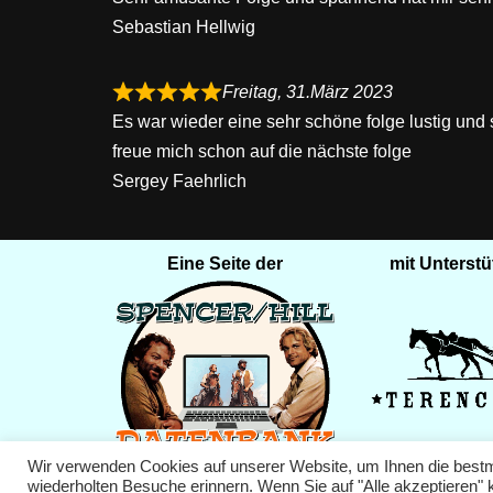
Sebastian Hellwig
Freitag, 31.März 2023
Es war wieder eine sehr schöne folge lustig und
freue mich schon auf die nächste folge
Sergey Faehrlich
Eine Seite der
mit Unterst
Wir verwenden Cookies auf unserer Website, um Ihnen die bestmö
wiederholten Besuche erinnern. Wenn Sie auf "Alle akzeptieren"