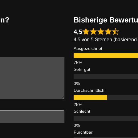
en?
Bisherige Bewert
4,5
4,5 von 5 Sternen (basierend
Ausgezeichnet
Sehr gut
Durchschnittlich
Schlecht
Furchtbar