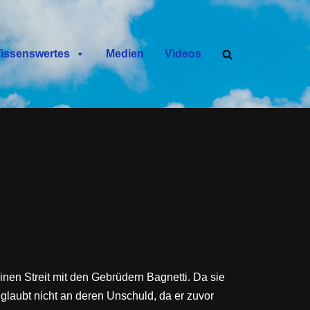
issenswertes
Medien
Videos
en Streit mit den Gebrüdern Bagnetti. Da sie
 glaubt nicht an deren Unschuld, da er zuvor