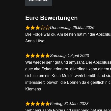
Eure Bewertungen
Donnerstag, 28.Mai 2026
Die Folge war ok. Am besten hat mir die Abschlu
Anna Lüse
Samstag, 1.April 2023
War wieder sehr gut und amysant. Der Abschluss
gute alte Zeiten erinnern, allerdings kann einem 
sich so um ein Koch-Meisterwerk bemüht und si
interessiert, obwohl die Bohnen da eigentlich n
Klemens
Freitag, 31.März 2023
Sehr amüsante Folge und spannend hat mir sehr 