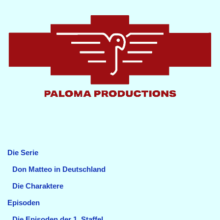
Die Serie
Don Matteo in Deutschland
Die Charaktere
Episoden
Die Episoden der 1. Staffel