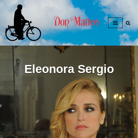
Zum
Inhalt
springen
Eleonora Sergio