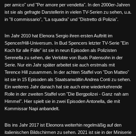
per amico" und "Per amore per vendetta". In den 2000er-Jahren
ist sie als gefragte Darstellerin in vielen TV-Serien zu sehen, u.a.
in "Il commissario", "La squadra" und "Distretto di Polizia".
Im Jahr 2010 hat Elenora Sergio ihren ersten Auftritt im
Spencer/Hill-Universum. In Bud Spencers letzter TV-Serie "Ein
Koch für alle Fälle" ist sie in neun Episoden als Polizisten
Serenella zu sehen, die Verlobte von Buds Patensohn in der
Serie. Nur ein Jahr später arbeitet sie auch erstmals mit
Terence Hill zusammen. In der achten Staffel von "Don Matteo"
ist sie in 15 Episoden als Staatsanwältin Andrea Conti zu sehen.
Ein weiteres Jahr danach hat sie auch eine wiederkehrende
Rolle in der zweiten Staffel von "Die Bergpolizei - Ganz nah am
Himmel". Hier spielt sie in zwei Episoden Antonella, die mit
Kommissar Napi anbandelt.
Bis ins Jahr 2017 ist Eleonora weiterhin regelmäßig auf den
italienischen Bildschirmen zu sehen. 2021 ist sie in der Miniserie