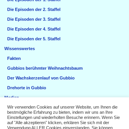
Die Episoden der 2. Staffel
Die Episoden der 3. Staffel
Die Episoden der 4. Staffel
Die Episoden der 5. Staffel
Wissenswertes
Fakten
Gubbios berühmter Weihnachtsbaum
Der Wachskerzenlauf von Gubbio
Drehorte in Gubbio
Medien
Videos
Wir verwenden Cookies auf unserer Website, um Ihnen die
bestmögliche Erfahrung zu bieten, indem wir uns an Ihre
Einstellungen und wiederholten Besuche erinnern. Wenn Sie
Sendetermine
auf "Alle akzeptieren" klicken, erklären Sie sich mit der
Verwendung ALLER Cookies einverstanden. Sie können