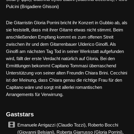
Pulcini (Brigadiere Ghisoni)
Die Gitarristin Gloria Porrini bricht ihr Konzert in Gubbio ab, als
sie feststellt, dass mit ihrer Gitarre etwas nicht stimmt. Beim
anschließenden Empfang kommt es zum offenen Streit
zwischen ihr und dem Gitarrenbauer Ulderico Ginolfi. Als
Ginolfi am nächsten Tag Tod in seiner Werkstatt aufgefunden
wird, fällt der erste Verdacht natürlich auf Gloria. Bei den
Ermittlungen bekommt Capitano Tommasi überraschend
Unterstützung von seiner alten Freundin Chiara Brini. Cecchini
ist der Meinung, dass Chiara genau die richtige Frau für den
Capitano wäre und sorgt mit allerlei romantischen
Arrangements für Verwirrung.
Gaststars
Emanuele Arrigazzi (Claudio Tozzi), Roberto Bocchi
(Giovanni Belsiani), Roberta Giarrusso (Gloria Porrini),