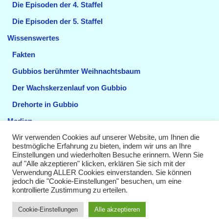
Die Episoden der 4. Staffel
Die Episoden der 5. Staffel
Wissenswertes
Fakten
Gubbios berühmter Weihnachtsbaum
Der Wachskerzenlauf von Gubbio
Drehorte in Gubbio
Medien
Wir verwenden Cookies auf unserer Website, um Ihnen die
Videos
bestmögliche Erfahrung zu bieten, indem wir uns an Ihre
Einstellungen und wiederholten Besuche erinnern. Wenn Sie
Sendetermine
auf "Alle akzeptieren" klicken, erklären Sie sich mit der
Verwendung ALLER Cookies einverstanden. Sie können
Impressum
jedoch die "Cookie-Einstellungen" besuchen, um eine
kontrollierte Zustimmung zu erteilen.
Datenschutzerklärung
Cookie-Einstellungen
Alle akzeptieren