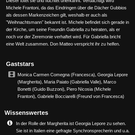
Dieser tötet sie und flüchtet unerkannt. Verdächtigt wird
Michele Frantoni, da das Eindringen über die Dächer Gubbios
als dessen Markenzeichen gilt, weshalb er auch als
"Weihnachtsmann" bekannt ist. Michele befindet sich gerade in
der Kirche, um seine Freundin Gabriella zu heiraten, als er
noch vor der Zeremonie verhaftet wird. Für Gabriella bricht
eine Welt zusammen. Don Matteo verspricht ihr zu helfen.
Gaststars
Monica Carmen Comegna (Francesca), Georgia Lepore
(Margherita), Maria Paiato (Gabriella Valle), Marco
Bonetti (Guido Buzzoni), Piero Nicosia (Michele
Frantoni), Gabriele Bocciarelli (Freund von Francesca)
Wissenswertes
In der Rolle der Margherita ist Georgia Lepore zu sehen.
Sie ist in Italien eine gefragte Synchronsprecherin und u.a.