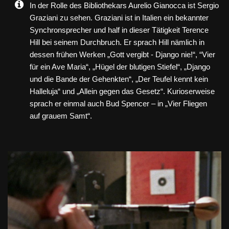
In der Rolle des Bibliothekars Aurelio Gianocca ist Sergio
Graziani zu sehen. Graziani ist in Italien ein bekannter
Synchronsprecher und half in dieser Tätigkeit Terence
Hill bei seinem Durchbruch. Er sprach Hill nämlich in
dessen frühen Werken „Gott vergibt - Django nie!“, “Vier
für ein Ave Maria“, „Hügel der blutigen Stiefel“, „Django
und die Bande der Gehenkten“, „Der Teufel kennt kein
Halleluja“ und „Allein gegen das Gesetz“. Kurioserweise
sprach er einmal auch Bud Spencer – in „Vier Fliegen
auf grauem Samt“.