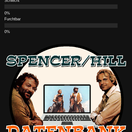
Schlecht
Furchtbar