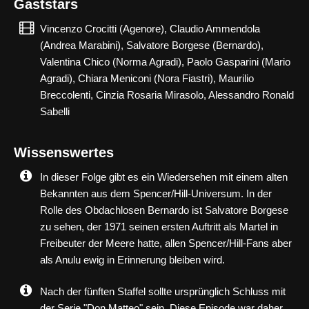
Gaststars
Vincenzo Crocitti (Agenore), Claudio Ammendola
(Andrea Marabini), Salvatore Borgese (Bernardo),
Valentina Chico (Norma Agradi), Paolo Gasparini (Mario
Agradi), Chiara Meniconi (Nora Fiastri), Maurilio
Breccolenti, Cinzia Rosaria Mirasolo, Alessandro Ronald
Sabelli
Wissenswertes
In dieser Folge gibt es ein Wiedersehen mit einem alten
Bekannten aus dem Spencer/Hill-Universum. In der
Rolle des Obdachlosen Bernardo ist Salvatore Borgese
zu sehen, der 1971 seinen ersten Auftritt als Martel in
Freibeuter der Meere hatte, allen Spencer/Hill-Fans aber
als Anulu ewig in Erinnerung bleiben wird.
Nach der fünften Staffel sollte ursprünglich Schluss mit
der Serie "Don Matteo" sein. Diese Episode war daher