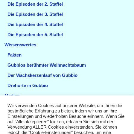
Die Episoden der 2. Staffel
Die Episoden der 3. Staffel
Die Episoden der 4. Staffel
Die Episoden der 5. Staffel
Wissenswertes
Fakten
Gubbios berühmter Weihnachtsbaum
Der Wachskerzenlauf von Gubbio
Drehorte in Gubbio
Medien
Wir verwenden Cookies auf unserer Website, um Ihnen die
Videos
bestmögliche Erfahrung zu bieten, indem wir uns an Ihre
Einstellungen und wiederholten Besuche erinnern. Wenn Sie
Sendetermine
auf "Alle akzeptieren" klicken, erklären Sie sich mit der
Verwendung ALLER Cookies einverstanden. Sie können
Impressum
jedoch die "Cookie-Einstellungen" besuchen, um eine