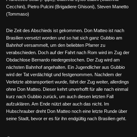
Cecchini), Pietro Pulcini (Brigadiere Ghisoni), Steven Manetto
(Tommaso)
Die Zeit des Abschieds ist gekommen. Don Matteo ist nach
Brasilien versetzt worden und so hat sich ganz Gubbio am
Bahnhof versammelt, um den beliebten Pfarrer zu
verabschieden. Doch auf der Fahrt nach Rom wird im Zug der
Obdachlose Bernardo niedergestochen. Der Zug wird am
nächsten Bahnhof angehalten. Ein Jugendlicher aus Gubbio
wird der Tat verdächtigt und festgenommen. Nachdem der
Verletzte abtransportiert wurde, fährt der Zug weiter, allerdings
ohne Don Matteo. Dieser kehrt unverhofft für alle nach einmal
kurz nach Gubbio zurück, um auch diesen letzten Fall
aufzuklären. Am Ende nützt aber auch das nicht. Im
Hubschrauber dreht Don Matteo noch eine letzte Runde über
seine Stadt, bevor er es für ihn endgültig nach Brasilien geht.