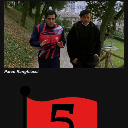
Parco Ranghiasci