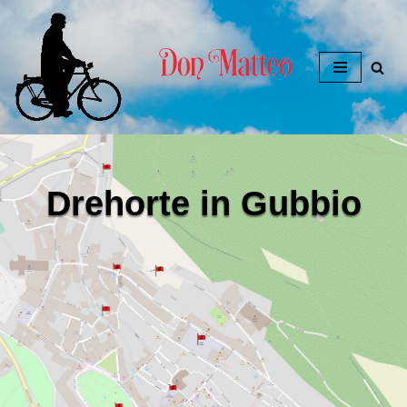
Zum
Inhalt
springen
Drehorte in Gubbio