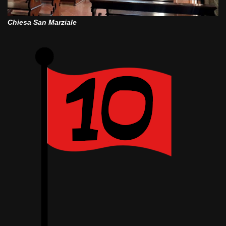
Chiesa San Marziale