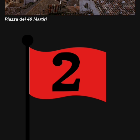
Piazza dei 40 Martiri