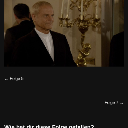
← Folge 5
Folge 7 →
Wie hat dir diese Folge gefallen?