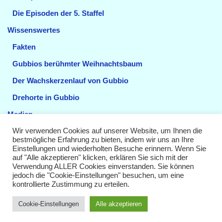
Die Episoden der 5. Staffel
Wissenswertes
Fakten
Gubbios berühmter Weihnachtsbaum
Der Wachskerzenlauf von Gubbio
Drehorte in Gubbio
Medien
Videos
Wir verwenden Cookies auf unserer Website, um Ihnen die
bestmögliche Erfahrung zu bieten, indem wir uns an Ihre
Einstellungen und wiederholten Besuche erinnern. Wenn Sie
Sendetermine
auf "Alle akzeptieren" klicken, erklären Sie sich mit der
Verwendung ALLER Cookies einverstanden. Sie können
Impressum
jedoch die "Cookie-Einstellungen" besuchen, um eine
kontrollierte Zustimmung zu erteilen.
Datenschutzerklärung
Cookie-Einstellungen
Alle akzeptieren
Neve
| Präsentiert von
WordPress