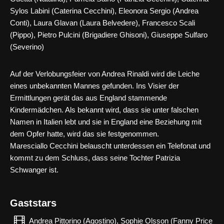
Sylos Labini (Caterina Cecchini), Eleonora Sergio (Andrea
Conti), Laura Glavan (Laura Belvedere), Francesco Scali
(Pippo), Pietro Pulcini (Brigadiere Ghisoni), Giuseppe Sulfaro
(Severino)
Auf der Verlobungsfeier von Andrea Rinaldi wird die Leiche
eines unbekannten Mannes gefunden. Ins Visier der
Ermittlungen gerät das aus England stammende
Kindermädchen. Als bekannt wird, dass sie unter falschen
Namen in Italien lebt und sie in England eine Beziehung mit
dem Opfer hatte, wird das sie festgenommen.
Maresciallo Cecchini belauscht unterdessen ein Telefonat und
kommt zu dem Schluss, dass seine Tochter Patrizia
Schwanger ist.
Gaststars
Andrea Pittorino (Agostino), Sophie Olsson (Fanny Price