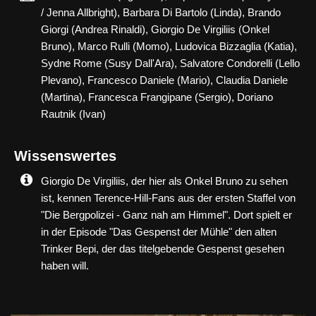
/ Jenna Allbright), Barbara Di Bartolo (Linda), Brando
Giorgi (Andrea Rinaldi), Giorgio De Virgiliis (Onkel
Bruno), Marco Rulli (Momo), Ludovica Bizzaglia (Katia),
Sydne Rome (Susy Dall'Ara), Salvatore Condorelli (Lello
Plevano), Francesco Daniele (Mario), Claudia Daniele
(Martina), Francesca Frangipane (Sergio), Doriano
Rautnik (Ivan)
Wissenswertes
Giorgio De Virgiliis, der hier als Onkel Bruno zu sehen
ist, kennen Terence-Hill-Fans aus der ersten Staffel von
"Die Bergpolizei - Ganz nah am Himmel". Dort spielt er
in der Episode "Das Gespenst der Mühle" den alten
Trinker Bepi, der das titelgebende Gespenst gesehen
haben will.