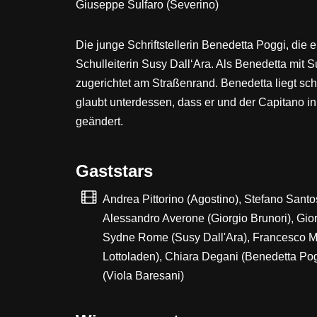
Giuseppe Sulfaro (Severino)
Die junge Schriftstellerin Benedetta Poggi, die
Schulleiterin Susy Dall‘Ara. Als Benedetta mit
zugerichtet am Straßenrand. Benedetta liegt sch
glaubt unterdessen, dass er und der Capitano 
geändert.
Gaststars
Andrea Pittorino (Agostino), Stefano Santo
Alessandro Averone (Giorgio Brunori), Gior
Sydne Rome (Susy Dall'Ara), Francesco Ma
Lottoladen), Chiara Degani (Benedetta Pogg
(Viola Baresani)