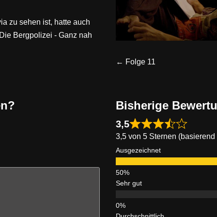
via zu sehen ist, hatte auch
n "Die Bergpolizei - Ganz nah
← Folge 11
en?
Bisherige Bewert
3,5
3,5 von 5 Sternen (basierend
Ausgezeichnet
Sehr gut
Durchschnittlich