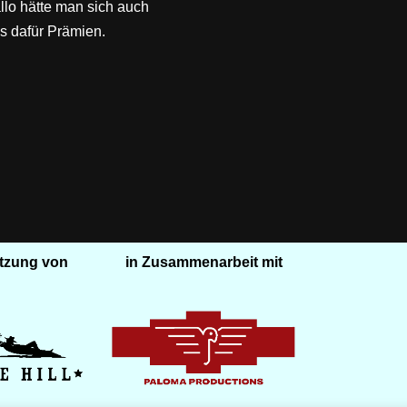
lo hätte man sich auch
’s dafür Prämien.
ützung von
in Zusammenarbeit mit