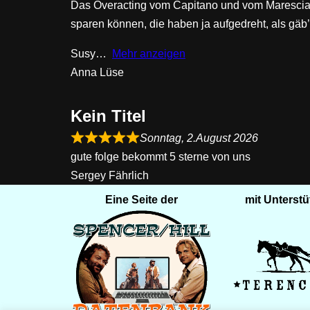
Das Overacting vom Capitano und vom Marescial
sparen können, die haben ja aufgedreht, als gäb
Susy
Mehr anzeigen
Anna Lüse
Kein Titel
Sonntag, 2.August 2026
gute folge bekommt 5 sterne von uns
Sergey Fährlich
Eine Seite der
mit Unterst