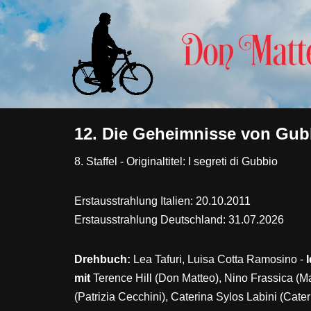
Zum
Inhalt
springen
12. Die Geheimnisse von Gub
8. Staffel - Originaltitel: I segreti di Gubbio
Erstausstrahlung Italien: 20.10.2011
Erstausstrahlung Deutschland: 31.07.2026
Drehbuch:
Lea Tafuri, Luisa Cotta Ramosino -
mit
Terence Hill (Don Matteo), Nino Frassica (M
(Patrizia Cecchini), Caterina Sylos Labini (Cate