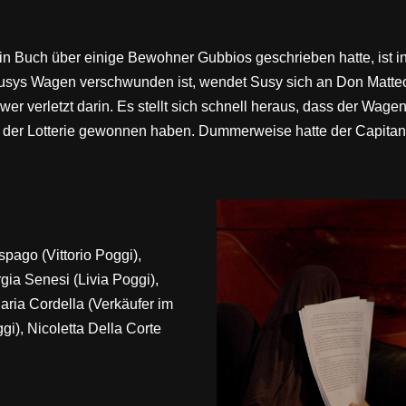
 ein Buch über einige Bewohner Gubbios geschrieben hatte, ist i
 Susys Wagen verschwunden ist, wendet Susy sich an Don Matteo.
wer verletzt darin. Es stellt sich schnell heraus, dass der Wag
in der Lotterie gewonnen haben. Dummerweise hatte der Capitan
spago (Vittorio Poggi),
gia Senesi (Livia Poggi),
ria Cordella (Verkäufer im
i), Nicoletta Della Corte