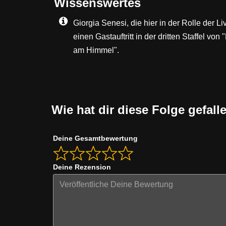
Wissenswertes
Giorgia Senesi, die hier in der Rolle der Li
einen Gastauftritt in der dritten Staffel vo
am Himmel".
Wie hat dir diese Folge gefall
Deine Gesamtbewertung
Deine Rezension