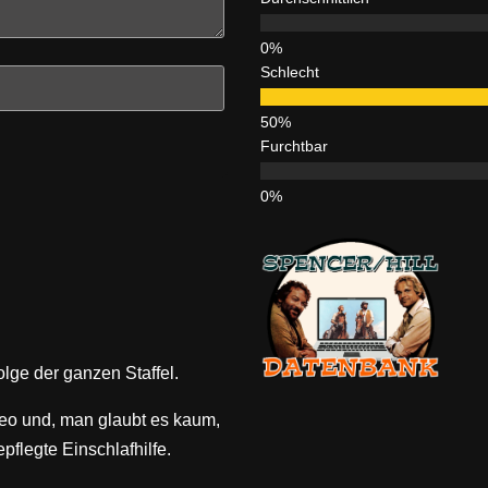
Schlecht
Furchtbar
olge der ganzen Staffel.
eo und, man glaubt es kaum,
flegte Einschlafhilfe.